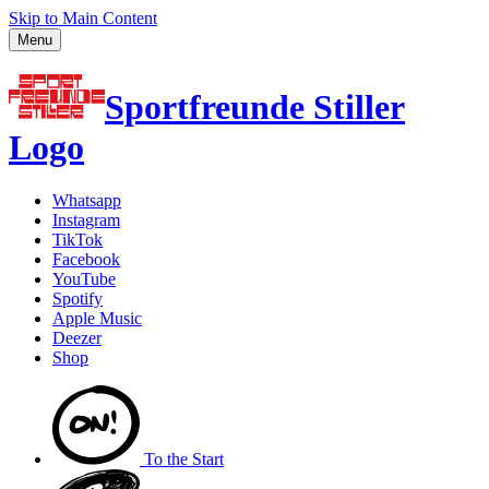
Skip to Main Content
Menu
Sportfreunde Stiller
Logo
Whatsapp
Instagram
TikTok
Facebook
YouTube
Spotify
Apple Music
Deezer
Shop
To the
Start