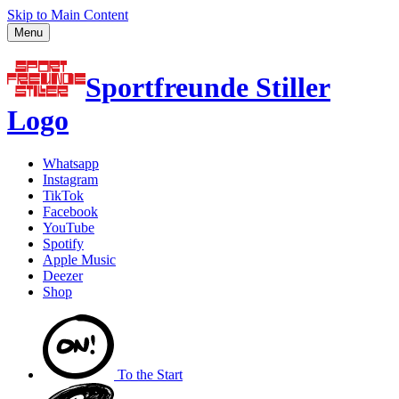
Skip to Main Content
Menu
Sportfreunde Stiller
Logo
Whatsapp
Instagram
TikTok
Facebook
YouTube
Spotify
Apple Music
Deezer
Shop
To the
Start