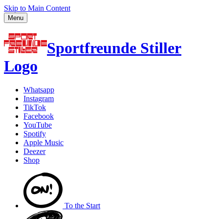
Skip to Main Content
Menu
Sportfreunde Stiller
Logo
Whatsapp
Instagram
TikTok
Facebook
YouTube
Spotify
Apple Music
Deezer
Shop
To the
Start