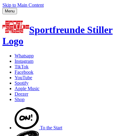
Skip to Main Content
Menu
Sportfreunde Stiller
Logo
Whatsapp
Instagram
TikTok
Facebook
YouTube
Spotify
Apple Music
Deezer
Shop
To the
Start