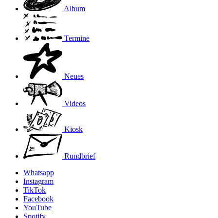
Album
Termine
Neues
Videos
Kiosk
Rundbrief
Whatsapp
Instagram
TikTok
Facebook
YouTube
Spotify