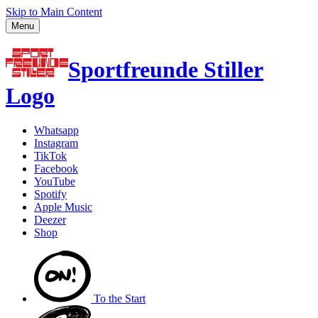
Skip to Main Content
Menu
Sportfreunde Stiller
Logo
Whatsapp
Instagram
TikTok
Facebook
YouTube
Spotify
Apple Music
Deezer
Shop
To the
Start