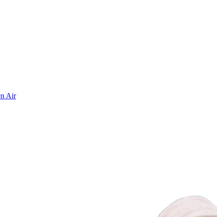
n Air