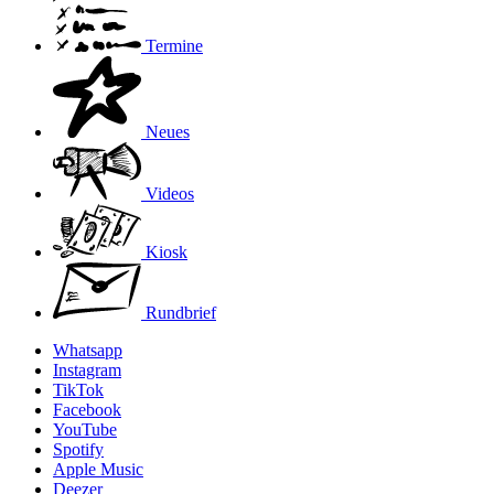
Termine
Neues
Videos
Kiosk
Rundbrief
Whatsapp
Instagram
TikTok
Facebook
YouTube
Spotify
Apple Music
Deezer