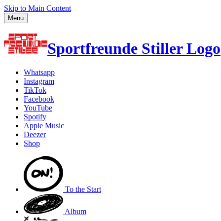
Skip to Main Content
Menu
Sportfreunde Stiller Logo
Whatsapp
Instagram
TikTok
Facebook
YouTube
Spotify
Apple Music
Deezer
Shop
To the
Start
Album