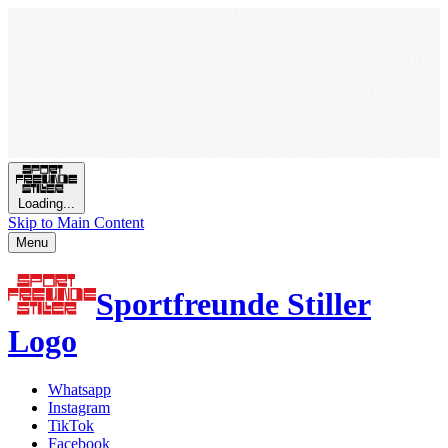
Loading...
Skip to Main Content
Menu
Sportfreunde Stiller
Logo
Whatsapp
Instagram
TikTok
Facebook