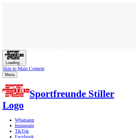
Loading...
Skip to Main Content
Menu
Sportfreunde Stiller
Logo
Whatsapp
Instagram
TikTok
Facebook