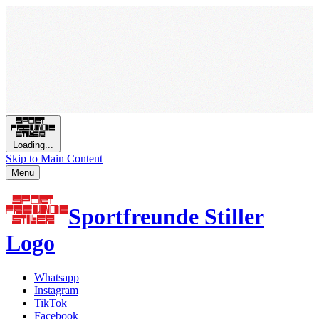
Loading...
Skip to Main Content
Menu
Sportfreunde Stiller
Logo
Whatsapp
Instagram
TikTok
Facebook